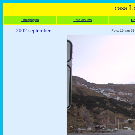
casa L
Thuispagina
Foto-albums
Ro
2002 september
Foto: 15 van 39