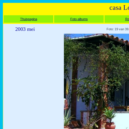
casa L
Thuispagina
Foto-albums
Ro
2003 mei
Foto: 19 van 39