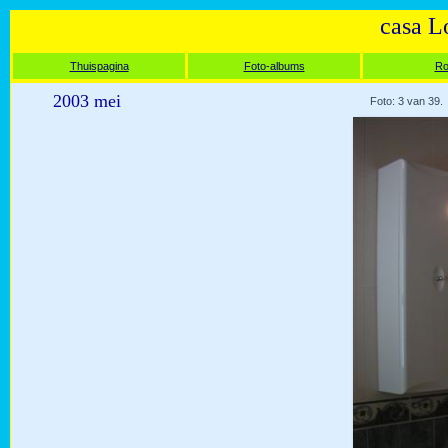
casa L
Thuispagina
Foto-albums
Ro
2003 mei
Foto: 3 van 39.