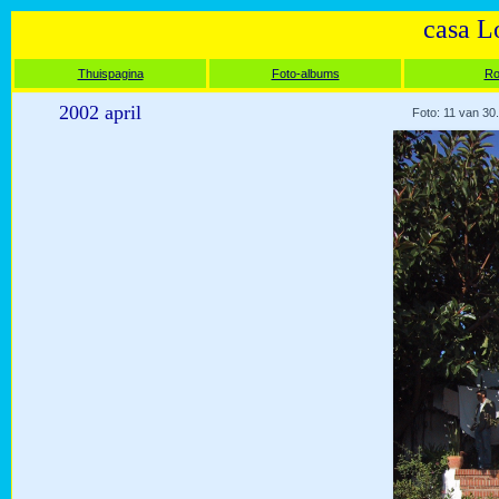
casa L
Thuispagina
Foto-albums
Ro
2002 april
Foto: 11 van 30.