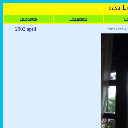
casa L
Thuispagina
Foto-albums
Ro
2002 april
Foto: 14 van 30