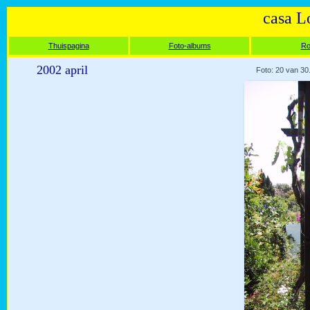
casa L
Thuispagina
Foto-albums
Ro
2002 april
Foto: 20 van 30