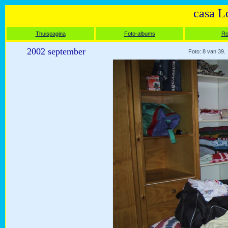
casa L
Thuispagina
Foto-albums
Ro
2002 september
Foto: 8 van 39.