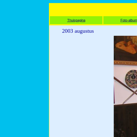
Thuispagina
Foto-albu
2003 augustus