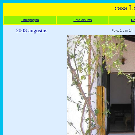
casa L
Thuispagina
Foto-albums
Ro
2003 augustus
Foto: 1 van 14.