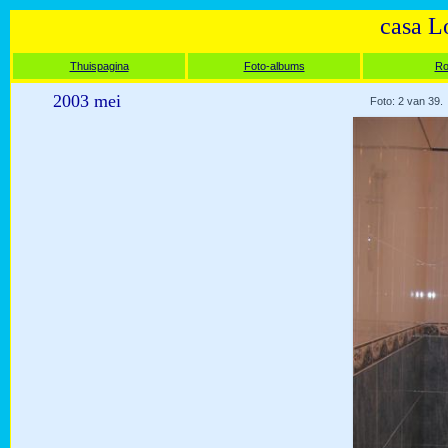
casa L
Thuispagina
Foto-albums
Ro
2003 mei
Foto: 2 van 39.