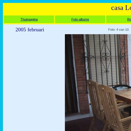
casa L
Thuispagina
Foto-albums
Ro
2005 februari
Foto: 4 van 10.