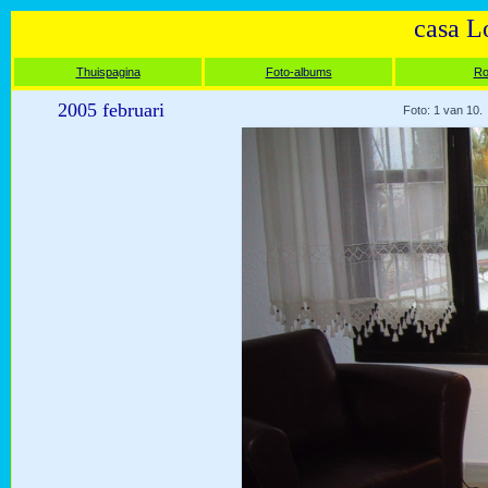
casa L
Thuispagina
Foto-albums
Ro
2005 februari
Foto: 1 van 10.