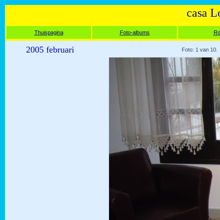
casa L
Thuispagina
Foto-albums
Ro
2005 februari
Foto: 1 van 10.