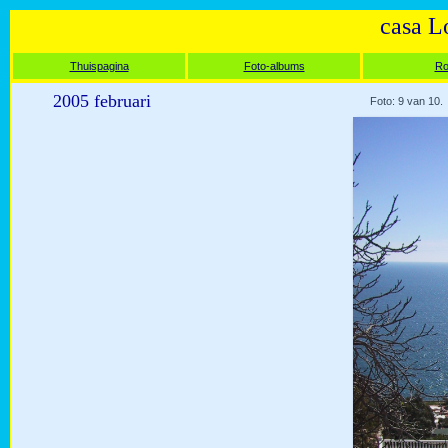
casa L
Thuispagina
Foto-albums
Ro
2005 februari
Foto: 9 van 10.