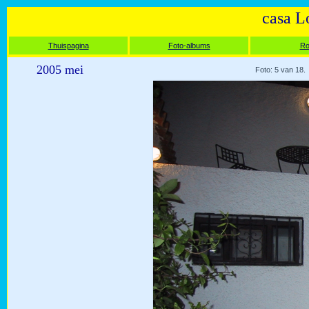
casa L
Thuispagina
Foto-albums
Ro
2005 mei
Foto: 5 van 18.