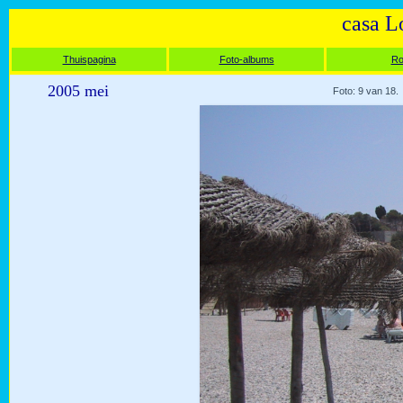
casa L
Thuispagina
Foto-albums
Ro
2005 mei
Foto: 9 van 18.