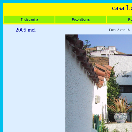
casa L
Thuispagina
Foto-albums
Ro
2005 mei
Foto: 2 van 18.