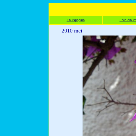
Thuispagina
Foto-albu
2010 mei