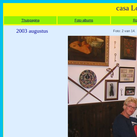
casa L
Thuispagina
Foto-albums
Ro
2003 augustus
Foto: 2 van 14.