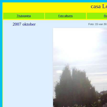
casa L
Thuispagina
Foto-albums
Ro
2007 oktober
Foto: 15 van 30