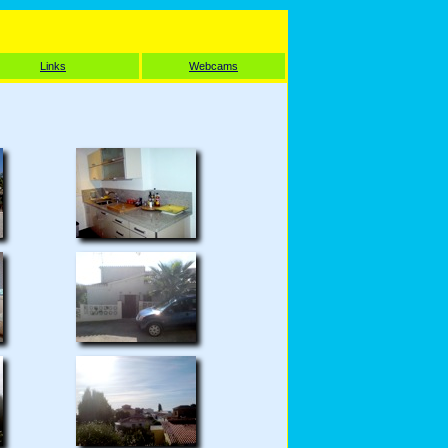
Links
Webcams