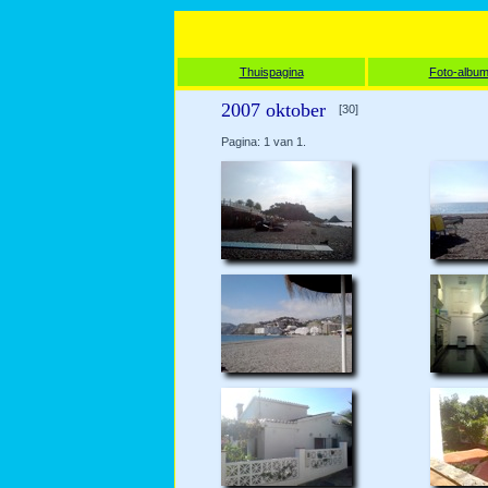
Thuispagina
Foto-albu
2007 oktober
[30]
Pagina: 1 van 1.