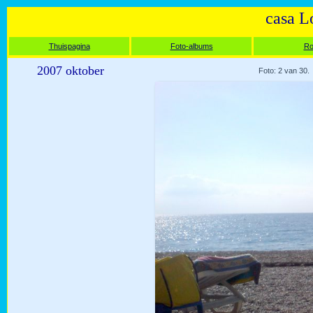
casa L
Thuispagina
Foto-albums
Ro
2007 oktober
Foto: 2 van 30.