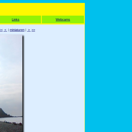
Links
Webcams
<<
<
|
miniaturen
|
>
>>