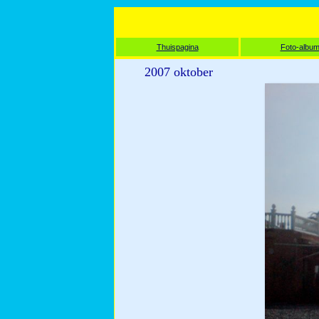
Thuispagina
Foto-albu
2007 oktober