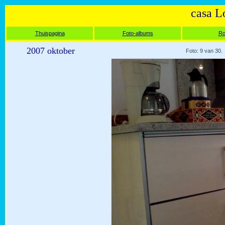
casa L
Thuispagina
Foto-albums
Ro
2007 oktober
Foto: 9 van 30.