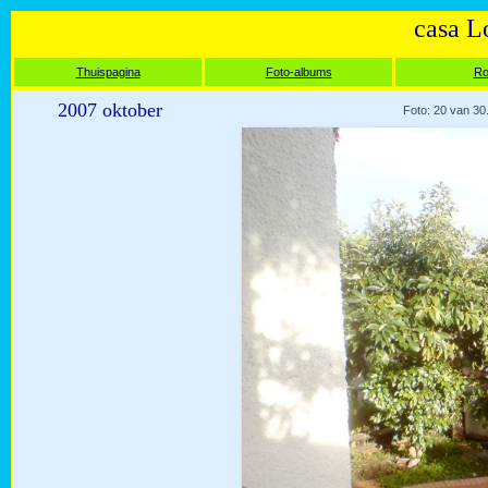
casa L
Thuispagina
Foto-albums
Ro
2007 oktober
Foto: 20 van 30