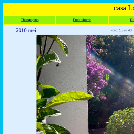
casa L
Thuispagina
Foto-albums
Ro
2010 mei
Foto: 1 van 43.