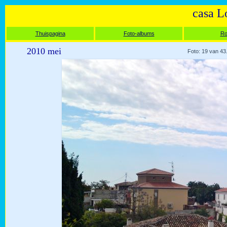
casa L
Thuispagina
Foto-albums
Ro
2010 mei
Foto: 19 van 43