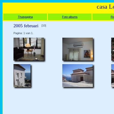
casa L
Thuispagina
Foto-albums
Ro
2005 februari
[10]
Pagina: 1 van 1.